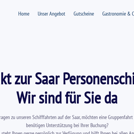
Home
Unser Angebot
Gutscheine
Gastronomie & C
kt zur Saar Personenschi
Wir sind für Sie da
ragen zu unseren Schifffahrten auf der Saar, möchten eine Gruppenfahrt
benötigen Unterstützung bei Ihrer Buchung?
steht Ihnen gerne persönlich zur Verfügung und hilft Ihnen bei allen A